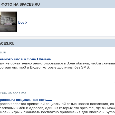
 ФОТО НА SPACES.RU
Все
ACES.RU
s.ru
емного слов о Зоне Обмена
ам не обязательно регистрироваться в Зоне обмена, чтобы скачива
рограммы, mp3 и Видео, которые доступны без SMS.
изнь на spcs.me
paces.ru социальная сеть.....
paces является приватной социальной сетью нового поколения, с
азличных имён и адресов, один из которых это spcs.me, где вы може
нлайн игры и скачивать бесплатно приложения для Android и Symb